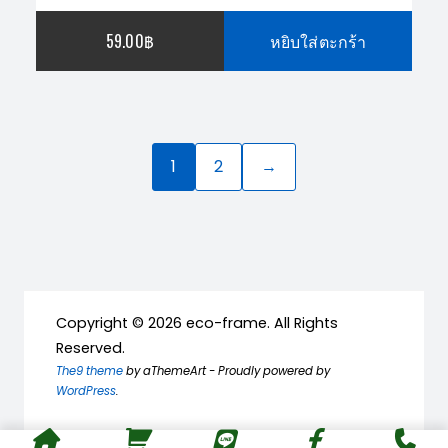
59.00
฿
หยิบใส่ตะกร้า
1
2
→
Copyright © 2026 eco-frame. All Rights
Reserved.
The9 theme
by aThemeArt - Proudly powered by
WordPress
.