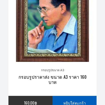
2,088.00฿.
1,953.00฿.
กรอบรูปขนาด A3
กรอบรูปราคาส่ง ขนาด A3 ราคา 160
บาท
160.00
฿
หยิบใส่ตะกร้า