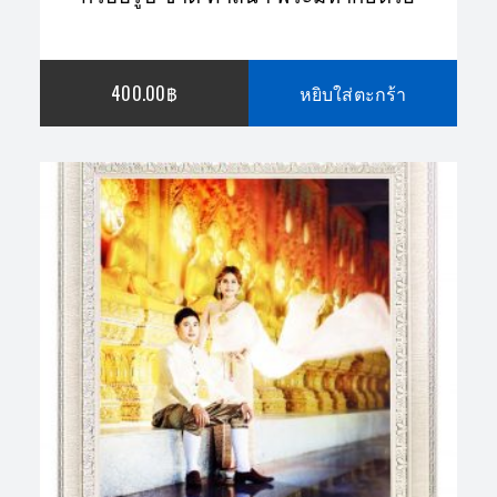
400.00
฿
หยิบใส่ตะกร้า