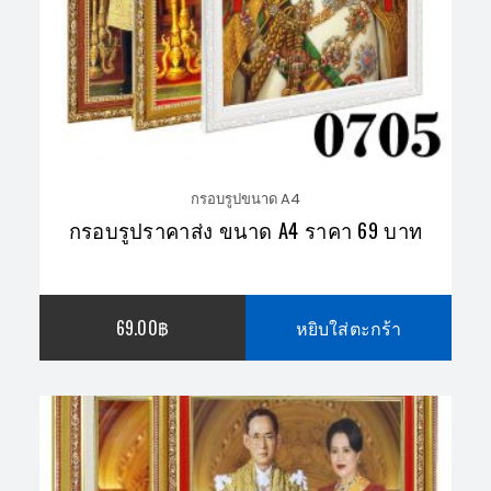
กรอบรูปขนาด A4
กรอบรูปราคาส่ง ขนาด A4 ราคา 69 บาท
69.00
฿
หยิบใส่ตะกร้า