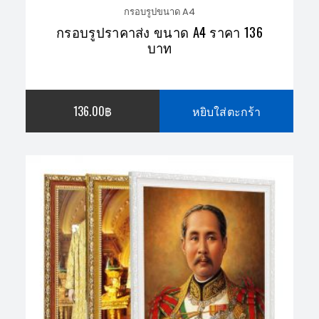
กรอบรูปขนาด A4
กรอบรูปราคาส่ง ขนาด A4 ราคา 136
บาท
136.00
฿
หยิบใส่ตะกร้า