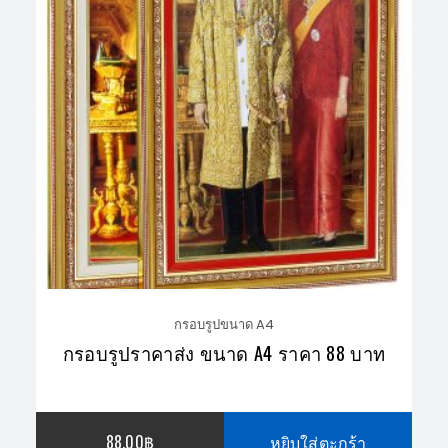
กรอบรูปขนาด A4
กรอบรูปราคาส่ง ขนาด A4 ราคา 88 บาท
88.00
฿
หยิบใส่ตะกร้า