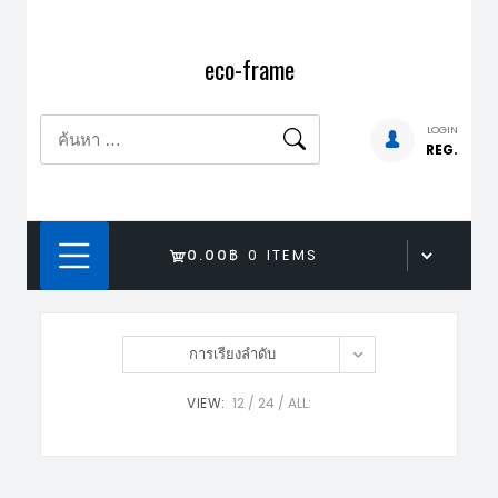
Skip
to
eco-frame
content
ค้นหา
LOGIN
REG.
สำหรับ:
0.00฿
0 ITEMS
การเรียงลำดับ
VIEW:
12
24
ALL: