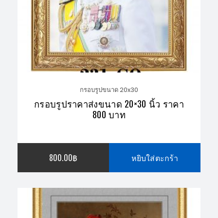
กรอบรูปขนาด 20x30
กรอบรูปราคาส่งขนาด 20×30 นิ้ว ราคา
800 บาท
800.00
฿
หยิบใส่ตะกร้า