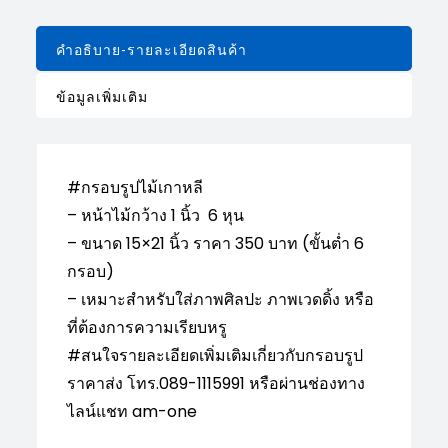
คำอธิบาย-รายละเอียดสินค้า
ข้อมูลเพิ่มเติม
#กรอบรูปไม้เกาหลี
– หน้าไม้กว้าง 1 นิ้ว 6 หุน
– ขนาด 15×21 นิ้ว ราคา 350 บาท (ขั้นต่ำ 6
กรอบ)
– เหมาะสำหรับใส่ภาพศิลปะ ภาพเวดดิ้ง หรือ
ที่ต้องการความเรียบหรู
#สนใจรายละเอียดเพิ่มเติมเกี่ยวกับกรอบรูป
ราคาส่ง โทร.089-1115991 หรือผ่านช่องทาง
ไลน์แชท am-one