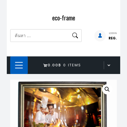
Skip
to
eco-frame
content
ค้นหา
LOGIN
REG.
สำหรับ:
0.00฿
0 ITEMS