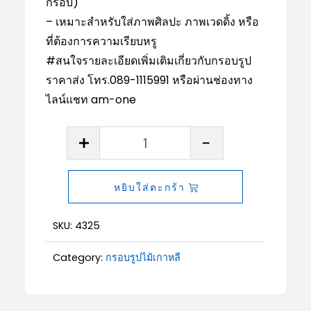
กรอบ)
– เหมาะสำหรับใส่ภาพศิลปะ ภาพเวดดิ้ง หรือ
ที่ต้องการความเรียบหรู
#สนใจรายละเอียดเพิ่มเติมเกี่ยวกับกรอบรูป
ราคาส่ง โทร.089-1115991 หรือผ่านช่องทาง
ไลน์แชท am-one
จำนวน
กรอบ
รูป
หยิบใส่ตะกร้า
ไม้
เกาหลี
SKU:
4325
รหัส
4325
Category:
กรอบรูปไม้เกาหลี
ชิ้น