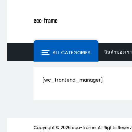
Skip
to
eco-frame
content
ALL CATEGORIES
สินค้าของเรา
[wc_frontend_manager]
Copyright © 2026 eco-frame. All Rights Reserv