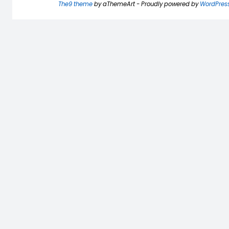
The9 theme
by aThemeArt - Proudly powered by
WordPres